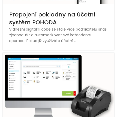
Propojení pokladny na účetní
systém POHODA
V dnešní digitální době se stále více podnikatelů snaží
zjednodušit a automatizovat své každodenní
operace. Pokud již využíváte účetní ...