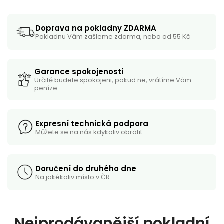
Doprava na pokladny ZDARMA
Pokladnu Vám zašleme zdarma, nebo od 55 Kč
Garance spokojenosti
Určitě budete spokojeni, pokud ne, vrátíme Vám
peníze
Expresní technická podpora
Můžete se na nás kdykoliv obrátit
Doručení do druhého dne
Na jakékoliv místo v ČR
Nejprodávanější pokladní