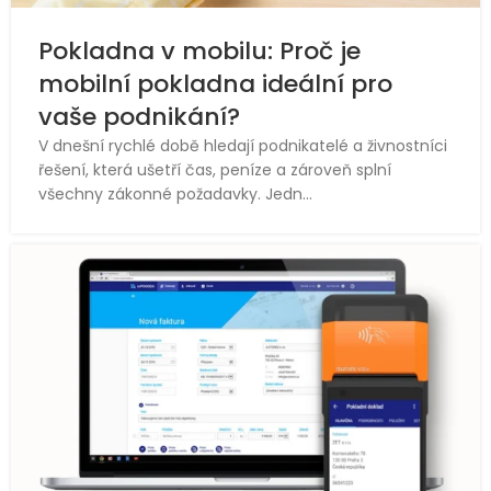
Pokladna v mobilu: Proč je
mobilní pokladna ideální pro
vaše podnikání?
V dnešní rychlé době hledají podnikatelé a živnostníci
řešení, která ušetří čas, peníze a zároveň splní
všechny zákonné požadavky. Jedn...