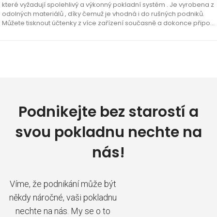
které vyžadují spolehlivý a výkonný pokladní systém . Je vyrobena z
odolných materiálů , díky čemuž je vhodná i do rušných podniků.
Můžete tisknout účtenky z více zařízení současně a dokonce připojit
i…
Podnikejte bez starostí a
svou pokladnu nechte na
nás!
Víme, že podnikání může být
někdy náročné, vaši pokladnu
nechte na nás. My se o to