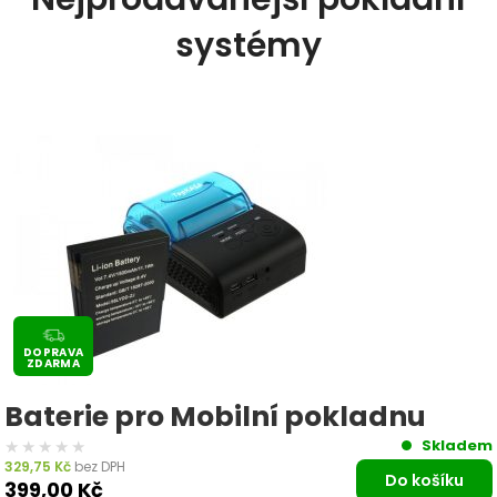
systémy
DOPRAVA
ZDARMA
Baterie pro Mobilní pokladnu
★★★★★
★★★★★
Skladem
329,75
Kč
bez DPH
Do košíku
399,00
Kč