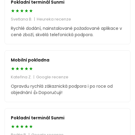
Pokladní terminál Sunmi
★★★★★
Svetlana B. | Heureka recenze
Rychlé dodání, nainstalované požadované aplikace v
ceně zboží, skvělá telefonická podpora.
Mobilní pokladna
★★★★★
Kateřina Z. | Google recenze
Opravdu rychlá zákaznická podpora i po roce od
objednání 👍 Doporučuji!
Pokladní terminál Sunmi
★★★★★
Beáta B. | Google recenze