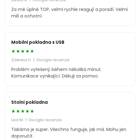
Za mě úplně TOP, velmi rychle reagují a poradí. Velmi
milí a ochotní.
Mobilní pokladna s USB
★★★★★
Zdenka H. | Google recenze
Problém vyřešený během několika minut.
Komunikace vynikající. Děkuji za pomoc.
Stolní pokladna
★★★★★
Lea M. | Google recenze
Tiskárna je super. Všechno funguje, jak má. Mohu jen
doporučit.