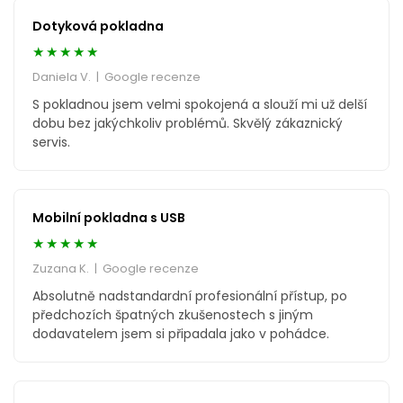
Dotyková pokladna
★★★★★
Daniela V. | Google recenze
S pokladnou jsem velmi spokojená a slouží mi už delší
dobu bez jakýchkoliv problémů. Skvělý zákaznický
servis.
Mobilní pokladna s USB
★★★★★
Zuzana K. | Google recenze
Absolutně nadstandardní profesionální přístup, po
předchozích špatných zkušenostech s jiným
dodavatelem jsem si připadala jako v pohádce.