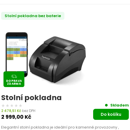
Stolní pokladna bez baterie
DOPRAVA
ZDARMA
Stolní pokladna
★★★★★
★★★★★
Skladem
2 478,51
Kč
bez DPH
Do košíku
2 999,00
Kč
Elegantní stolní pokladna je ideální pro kamenné provozovny ,